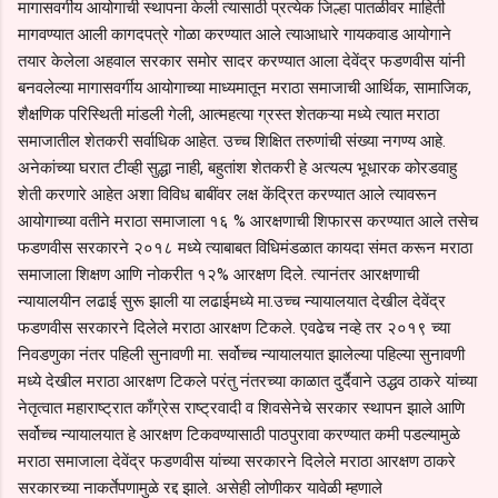
मागासवर्गीय आयोगाची स्थापना केली त्यासाठी प्रत्येक जिल्हा पातळीवर माहिती
मागवण्यात आली कागदपत्रे गोळा करण्यात आले त्याआधारे गायकवाड आयोगाने
तयार केलेला अहवाल सरकार समोर सादर करण्यात आला देवेंद्र फडणवीस यांनी
बनवलेल्या मागासवर्गीय आयोगाच्या माध्यमातून मराठा समाजाची आर्थिक, सामाजिक,
शैक्षणिक परिस्थिती मांडली गेली, आत्महत्या ग्रस्त शेतकऱ्या मध्ये त्यात मराठा
समाजातील शेतकरी सर्वाधिक आहेत. उच्च शिक्षित तरुणांची संख्या नगण्य आहे.
अनेकांच्या घरात टीव्ही सुद्धा नाही, बहुतांश शेतकरी हे अत्यल्प भूधारक कोरडवाहु
शेती करणारे आहेत अशा विविध बाबींवर लक्ष केंद्रित करण्यात आले त्यावरून
आयोगाच्या वतीने मराठा समाजाला १६ % आरक्षणाची शिफारस करण्यात आले तसेच
फडणवीस सरकारने २०१८ मध्ये त्याबाबत विधिमंडळात कायदा संमत करून मराठा
समाजाला शिक्षण आणि नोकरीत १२% आरक्षण दिले. त्यानंतर आरक्षणाची
न्यायालयीन लढाई सुरू झाली या लढाईमध्ये मा.उच्च न्यायालयात देखील देवेंद्र
फडणवीस सरकारने दिलेले मराठा आरक्षण टिकले. एवढेच नव्हे तर २०१९ च्या
निवडणुका नंतर पहिली सुनावणी मा. सर्वोच्च न्यायालयात झालेल्या पहिल्या सुनावणी
मध्ये देखील मराठा आरक्षण टिकले परंतु नंतरच्या काळात दुर्दैवाने उद्धव ठाकरे यांच्या
नेतृत्वात महाराष्ट्रात काँग्रेस राष्ट्रवादी व शिवसेनेचे सरकार स्थापन झाले आणि
सर्वोच्च न्यायालयात हे आरक्षण टिकवण्यासाठी पाठपुरावा करण्यात कमी पडल्यामुळे
मराठा समाजाला देवेंद्र फडणवीस यांच्या सरकारने दिलेले मराठा आरक्षण ठाकरे
सरकारच्या नाकर्तेपणामुळे रद्द झाले. असेही लोणीकर यावेळी म्हणाले