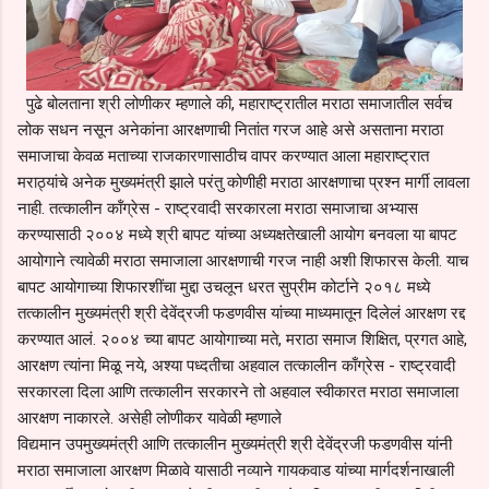
पुढे बोलताना श्री लोणीकर म्हणाले की, महाराष्ट्रातील मराठा समाजातील सर्वच
लोक सधन नसून अनेकांना आरक्षणाची नितांत गरज आहे असे असताना मराठा
समाजाचा केवळ मताच्या राजकारणासाठीच वापर करण्यात आला महाराष्ट्रात
मराठ्यांचे अनेक मुख्यमंत्री झाले परंतु कोणीही मराठा आरक्षणाचा प्रश्न मार्गी लावला
नाही. तत्कालीन कॉंग्रेस - राष्ट्रवादी सरकारला मराठा समाजाचा अभ्यास
करण्यासाठी २००४ मध्ये श्री बापट यांच्या अध्यक्षतेखाली आयोग बनवला या बापट
आयोगाने त्यावेळी मराठा समाजाला आरक्षणाची गरज नाही अशी शिफारस केली. याच
बापट आयोगाच्या शिफारशींचा मुद्दा उचलून धरत सुप्रीम कोर्टाने २०१८ मध्ये
तत्कालीन मुख्यमंत्री श्री देवेंद्रजी फडणवीस यांच्या माध्यमातून दिलेलं आरक्षण रद्द
करण्यात आलं. २००४ च्या बापट आयोगाच्या मते, मराठा समाज शिक्षित, प्रगत आहे,
आरक्षण त्यांना मिळू नये, अश्या पध्दतीचा अहवाल तत्कालीन काँग्रेस - राष्ट्रवादी
सरकारला दिला आणि तत्कालीन सरकारने तो अहवाल स्वीकारत मराठा समाजाला
आरक्षण नाकारले. असेही लोणीकर यावेळी म्हणाले
विद्यमान उपमुख्यमंत्री आणि तत्कालीन मुख्यमंत्री श्री देवेंद्रजी फडणवीस यांनी
मराठा समाजाला आरक्षण मिळावे यासाठी नव्याने गायकवाड यांच्या मार्गदर्शनाखाली