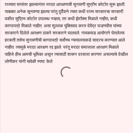
राज्यात सत्तांतर झाल्यानंतर मराठा आरक्षणाची सुनावणी सुप्रीम कोर्टात सुरू झाली.
याबाबत अनेक सूनवण्या झाल्या परंतु दुर्दैवाने त्यात कधी राज्य सरकारचा सरकारी
वकील सुप्रिम कोर्टात उपलब्ध नव्हता, तर कधी झेरॉक्स मिळाले नाहीत, कधी
कागदपत्रे मिळाले नाहीत. असा शुल्लक युक्तिवाद करत देवेंद्र फडणवीस यांच्या
सरकारने दिलेले आरक्षण ठाकरे सरकारने घालवले. गायकवाड आयोगाने घेतलेल्या
हरकती तसेच सुनावणीची कागदपत्रे सर्वोच्च न्यायालयाकडे सादरच करण्यात आले
नाहीत. त्यामुळे मराठा आरक्षण रद्द झाले. परंतु मराठा समाजाला आरक्षण मिळाले
पाहिजे हीच आमची भूमिका असून त्यासाठी शासन दरवाजा करणार असल्याचे देखील
लोणीकर यांनी यावेळी स्पष्ट केले
C
o
m
m
e