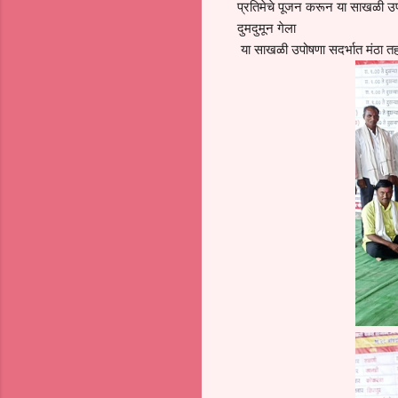
प्रतिमेचे पूजन करून या साखळी उप
दुमदुमून गेला
या साखळी उपोषणा सदर्भात मंठा तह