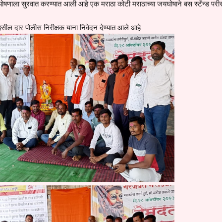
ोषणाला सुरवात करण्यात आली आहे एक मराठा कोटी मराठाच्या जयघोषाने बस स्टँन्ड पर
सील दार पोलीस निरीक्षक याना निवेदन देण्यात आले आहे