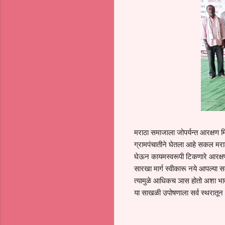
मराठा समाजाला जोपर्यन्त आरक्षण मिळ
ग्रामपंचातीने घेतला आहे सकल मरा
घेऊन कायमस्वरूपी टिकणारे आरक्षण
सारखा मार्ग स्वीकारू नये आपल्या 
त्यामुळे आधिकच ञास होतो अशा भाव
या साखळी उपोषणाला सर्व स्थरातून भे