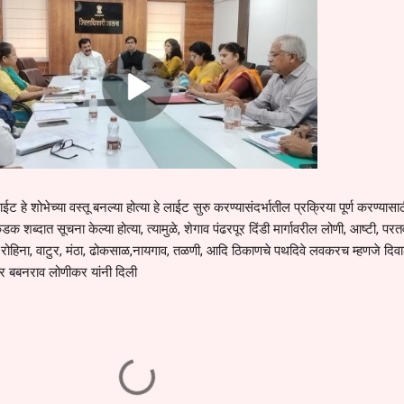
 हे शोभेच्या वस्तू बनल्या होत्या हे लाईट सुरु करण्यासंदर्भातील प्रक्रिया पूर्ण करण्यासा
ब्दात सूचना केल्या होत्या, त्यामुळे, शेगाव पंढरपूर दिंडी मार्गावरील लोणी, आष्टी, परत
र, रोहिना, वाटुर, मंठा, ढोकसाळ,नायगाव, तळणी, आदि ठिकाणचे पथदिवे लवकरच म्हणजे दिवाळी
ार बबनराव लोणीकर यांनी दिली