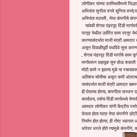
लोणीकर यांच्या उपस्थितीमध्ये जिल्ह
अभियंता सुनीता वनवे सुनिता वनवे,
अभियंता मठपती , मेघा कंपनीचे कंपन
यावेळी शेगाव पंढरपूर दिंडी मार्गाव
परतूर येथील उर्वरित काम परतुर येथी
करण्यासंदर्भात माजी मंत्री आमदार 
असून दिवाळीपूर्वी पथदिवे सुरू कर
, शेगाव पंढरपूर दिंडी मार्गाचे काम
मार्गावरून वाहतूक सुरु होऊ शकली न
मोठी कामे न झाल्या मुळे या रस्त्यावर
अतिशय सोयीचा असून कमी अंतराचा आह
यासंदर्भात माजी मंत्री आमदार बबनर
ही घेतल्या होत्या, कंपनीला सज्जन 
कार्यालय, तसेच दिंडी मार्गामध्ये 
आमदार लोणीकर यांनी केंद्रीय रस्ते 
घेतला होता मात्र मेघा कंपनीने छोटी 
निर्माण होत होत्या, ही गोष्ट ध्या
धारेवर धरले होते त्यामुळे कंपनीने,