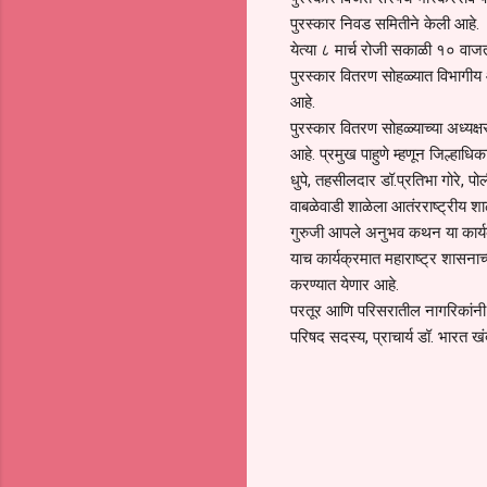
पुरस्कार निवड समितीने केली आहे.
येत्या ८ मार्च रोजी सकाळी १० वाज
पुरस्कार वितरण सोहळ्यात विभागीय आ
आहे.
पुरस्कार वितरण सोहळ्याच्या अध्य
आहे. प्रमुख पाहुणे म्हणून जिल्हाधिक
धुपे, तहसीलदार डॉ.प्रतिभा गोरे, प
वाबळेवाडी शाळेला आतंरराष्ट्रीय शा
गुरुजी आपले अनुभव कथन या कार्
याच कार्यक्रमात महाराष्ट्र शासना
करण्यात येणार आहे.
परतूर आणि परिसरातील नागरिकांनी प
परिषद सदस्य, प्राचार्य डॉ. भारत खंद
C
o