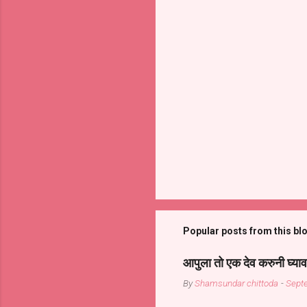
Popular posts from this bl
आपुला तो एक देव करुनी घ्याव
By
Shamsundar chittoda
-
Sept