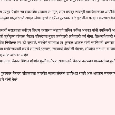
ता परतूर येथील स्व.बाबासाहेब आकात सभागृह, लाल बहादुर शास्त्री महाविद्यालयात आयोज
युक्त मधुकरराजे आर्दड यांच्या हस्ते सदरील पुरस्कार वारे गुरुजींना प्रदान करण्यात येण
क्षस्थानी मराठवाडा सर्वोदय शिक्षण प्रसारक मंडळाचे सचिव कपिल आकात यांची उपस्थिती 
ारी श्रीकृष्ण पांचाळ, जिल्हा परिषदेच्या मुख्य कार्यकारी अधिकारी वर्षा मीना, शिक्षणाधिकारी
ोलीस निरीक्षक एम. टी. सुरवसे, संस्थेचे उपाध्यक्ष डॉ. कुणाल आकात यांची उपस्थिती असणा
ळा बनविण्यासाठी करावे लागणारे प्रयत्न, त्यासाठी घेतलेली मेहनत, लोकांचा सहभाग या बाब
यक्रमात करणार आहेत.
च्या मानव विकास मिशन अंतर्गत मुलींना मोफत सायकलचे वितरण करण्यात मान्यवरांच्या हस्त
ुरस्कार वितरण सोहळ्याला जास्तीत जास्त संख्येने उपस्थित राहावे असे आवाहन व्यवस्थ
ारे यांनी केले.