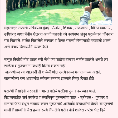
महाराष्ट्र राज्याचे सचिवालय मुंबई , पोलीस , शिक्षक , राजकारण , विवीध व्यवसाय ,
कृषिक्षेत्र अशा विवीध क्षेत्रात अगदी यशस्वी पणे कार्यमग्न होवुन प्रत्येकाने जीवनात
यश मिळवले. शाळेत मिळालेले संस्कार व शिस्त यशस्वी होण्यासाठी महत्वाची असते.
असे विचार विद्यार्थ्यांनी व्यक्त केले.
माणुस कितीही मोठा झाला तरी जेथे ज्या शाळेत बालपण व्यतीत झालेले असते त्या
शाळेला व गुरुजनांना कधीही विसरु शकत नाही.
बालपणीच्या त्या आठवणीं ती शाळेची ओढ प्रत्येकाच्या मनात कायम असते.
बालपणीच्या रम्य आठवणीत सर्वजण रममान झाल्याचे चित्र दिसत होते.
प्रारंभी विद्यादेवी सरस्वती व भारत मातेचे प्रतिमा पुजन करण्यात आले.
विद्यालयातील सर्व कार्यरत व सेवानिवृत्त गुरुजनांचा शाल - श्रीफळ - पुष्पहार व
मानाचा फेटा बांधुन सत्कार करुन गुरुजनांचे आशिर्वाद विद्यार्थ्यांनी घेतले. या प्रसंगी
माजी विद्यार्थ्यांनी विस हजार रुपये किंमतीचे ग्रीन बोर्ड शाळेस सप्रेम भेट दिले.