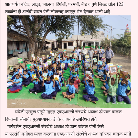
आतापर्यंत नांदेड, लातूर, जालना, हिंगोली, परभणी, बीड व पुणे जिल्ह्यातील 123
शाळांना ही आनंदी वाचन पेटी लोकसहभागातून भेट देण्यात आली आहे.
यावेळी प्रमुख पाहुणे म्हणून एचएआरसी संस्थेचे अध्यक्ष डॉ.पवन चांडक,
दिपकजी सोमाणी, मुख्याध्यापक डी के जाधव हे उपस्थित होते.
मार्गदर्शन एचएआरसी संस्थेचे अध्यक्ष डॉ.पवन चांडक यांनी केले.
या प्रसंगी मनोगत व्यक्त करतांना एचएआरसी संस्थेचे अध्यक्ष डॉ पवन चांडक यांनी