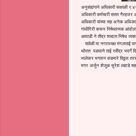
अनुसंह्यंगाने अधिकारी सकाळी ९:४
अधिकारी कर्मचारी सतत गैरहजर 
अधिकारी यांच्या सह अनेक अधिकारी
गांधीगिरी करून निषेधात्मक आंदोल
आघाडी ने तीव्र शब्दात निषेध व्य
यावेळी मा नगराध्यक्ष मंगलताई पाण
थोरात पडघाणे ताई रवींद्र भदर्गे द
भालेकर भगवान वाडमारे विठ्ठल तर
मगर अर्जुन शेजुळ सुरेश लहाडे सह 
C
o
m
m
e