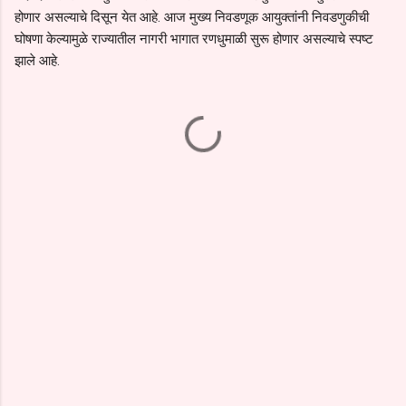
होणार असल्याचे दिसून येत आहे. आज मुख्य निवडणूक आयुक्तांनी निवडणुकीची
घोषणा केल्यामुळे राज्यातील नागरी भागात रणधुमाळी सुरू होणार असल्याचे स्पष्ट
झाले आहे.
C
o
m
m
e
n
t
s