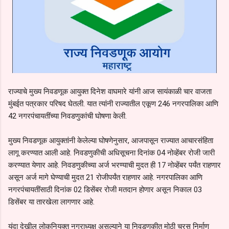
राज्याचे मुख्य निवडणूक आयुक्त दिनेश वाघमारे यांनी आज सायंकाळी चार वाजता
मुंबईत पत्रकार परिषद घेतली. यात त्यांनी राज्यातील एकूण 246 नगरपालिका आणि
42 नगरपंचायतींच्या निवडणुकांची घोषणा केली.
मुख्य निवडणूक आयुक्तांनी केलेल्या घोषणेनुसार, आजपासून राज्यात आचारसंहिता
लागू करण्यात आली आहे. निवडणुकीची अधिसूचना दिनांक 04 नोव्हेंबर रोजी जारी
करण्यात येणार आहे. निवडणुकीच्या अर्ज भरण्याची मुदत ही 17 नोव्हेंबर पर्यंत राहणार
असून अर्ज मागे घेण्याची मुदत 21 रोजीपर्यंत राहणार आहे. नगरपालिका आणि
नगरपंचायतींसाठी दिनांक 02 डिसेंबर रोजी मतदान होणार असून निकाल 03
डिसेंबर या तारखेला लागणार आहे.
यंदा देखील लोकनियुक्त नगराध्यक्ष असल्याने या निवडणुकीत मोठी चुरस निर्माण