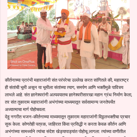
कीर्तनाच्या प्रारंभी महाराजांनी संत परंपरेचा उल्लेख करत सांगितले की, महाराष्ट्र
ही संतांची भूमी असून या भूमीला संतांच्या त्याग, समर्पण आणि भक्तीमुळे पावित्र्य
लाभले आहे. संत ज्ञानेश्वरांनी अल्पवयातच ज्ञानेश्वरीसारखा महान ग्रंथ निर्माण केला,
तर संत तुकाराम महाराजांनी अभंगांच्या माध्यमातून सर्वसामान्य जनतेपर्यंत
अध्यात्माचा मार्ग पोहोचवला.
देहू नगरीत भजन-कीर्तनाच्या माध्यमातून तुकाराम महाराजांनी विठ्ठलभक्तीचा प्रचार
सुरू केला. कोणतेही पत्रक, जाहिरात किंवा प्रसिद्धी न करता केवळ कीर्तन आणि
अभंगांच्या सामर्थ्याने त्यांचा संदेश खेड्यापाड्यांत पोहोचू लागला. त्यांच्या वाणीतील