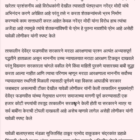
खरेतर प्रशंसनीय आहे विरोधकांनी देखील त्यासाठी पंतप्रधान नरेंद्र मोदी यांचे
अभिनंदन करणे अपेक्षित आहे परंतु तसे न करता शेतकऱ्यांमध्ये भ्रम निर्माण
करण्याचे काम सत्ताधारी करत आहेत केवळ नरेंद्र मोदी यांना विरोध हाच त्यांचा
अजेंडा आहे त्यामुळे त्यांचे शेतकऱ्यांविषयी चे प्रेम हे पुतना मावशीचे प्रेम आहे असेही
यावेळी लोणीकर यांनी स्पष्ट केले
तत्कालीन देवेंद्र फडणवीस सरकारने मराठा आरक्षणाचा प्रश्न अत्यंत अभ्यासपूर्ण
पद्धतीने हाताळला असून माननीय उच्च न्यायालयात मराठा आरक्षण टिकवून दाखवले
परंतु विद्यमान सरकारला चांगले वकील देणे किंवा माहिती पुरवणे यासारख्या बाबी सुद्धा
करता आल्या नाहीत आणि त्याचा परिणाम म्हणून मराठा आरक्षणाला माननीय सर्वोच्च
न्यायालयात स्थगिती मिळाली त्यासाठी पूर्णपणे महा विकास आघाडीचे सरकार
जबाबदार असल्याची टीका देखील यावेळी लोणीकर यांनी केली तत्कालिन मुख्यमंत्री
देवेंद्र फडणवीस यांच्या नेतृत्वात धनगर समाजाच्या मागणी पूर्ण करण्यासाठी एक
हजार कोटी रुपयांची तरतूद तत्कालीन सरकारने केली होती या सरकारने मात्र या
सर्व बाबींना केराची टोपली दाखवली आहे असेच म्हणावे लागेल असेही लोणीकर यांनी
यावेळी स्पष्ट केले
यावेळी बालाप्रसाद मंडळा सुजितसिंह ठाकूर प्रमोद वाकुडकर चंद्रकांत डहाळे