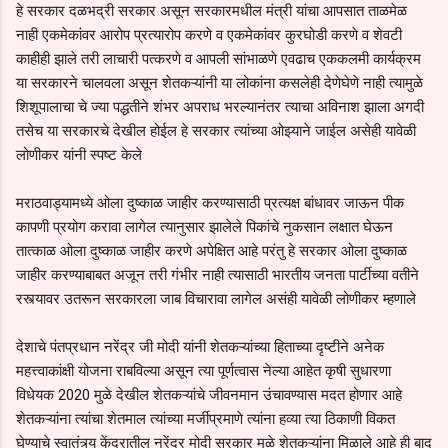
हे सरकार दळभद्री सरकार असून सरकारमधील मंत्री यांचा आपसात ताळमेळ
नाही एकमेकांवर आरोप प्रत्यारोप करणे व एकमेकांवर कुरघोडी करणे व शेवटी
काहीही झाले तरी लाचारी पत्करणे व आपली सांभाळणे एवढाच एककलमी कार्यक्रम
या सरकारने चालवला असून शेतकऱ्यांनी या लोकांना कसलेही देणेघेणे नाही त्यामुळे
शिशूपालाचा चे ज्या पद्धतीने शंभर अपराध भरल्यानंतर त्याचा अविनाश झाला अगदी
तसेच या सरकारचे देखील होईल हे सरकार त्यांच्या ओझ्याने जाईल असेही यावेळी
लोणीकर यांनी स्पष्ट केले
मराठवाड्यामध्ये ओला दुष्काळ जाहीर करण्यासाठी प्रत्यक्ष बांधावर जाऊन पीक
कापणी प्रयोग करावा लागेल त्यानुसार झालेले पिकांचे नुकसान लक्षात घेऊन
तात्काळ ओला दुष्काळ जाहीर करणे अपेक्षित आहे परंतु हे सरकार ओला दुष्काळ
जाहीर करण्याबाबत अजून तरी गंभीर नाही त्यासाठी भारतीय जनता पार्टीच्या वतीने
रस्त्यावर उतरून सरकारला जाब विचारावा लागेल असंही यावेळी लोणीकर म्हणाले
देशाचे पंतप्रधान नरेंद्र जी मोदी यांनी शेतकऱ्यांच्या हिताच्या दृष्टीने अनेक
महत्त्वाकांक्षी योजना राबविल्या असून त्या पूर्णत्वास नेल्या आहेत कृषी सुधारणा
विधेयक 2020 मुळे देखील शेतकऱ्यांचे जीवनमान उंचावण्यास मदत होणार आहे
शेतकऱ्यांना त्यांचा शेतमाल त्यांच्या मर्जीप्रमाणे त्यांना हव्या त्या ठिकाणी विकत
घेण्याचे स्वातंत्र्य केंद्रातील नरेंद्र मोदी सरकार मुळे शेतकऱ्यांना मिळाले आहे ही बाद