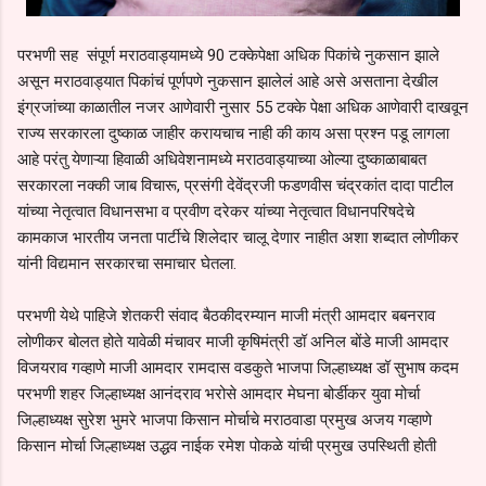
परभणी सह संपूर्ण मराठवाड्यामध्ये 90 टक्केपेक्षा अधिक पिकांचे नुकसान झाले
असून मराठवाड्यात पिकांचं पूर्णपणे नुकसान झालेलं आहे असे असताना देखील
इंग्रजांच्या काळातील नजर आणेवारी नुसार 55 टक्के पेक्षा अधिक आणेवारी दाखवून
राज्य सरकारला दुष्काळ जाहीर करायचाच नाही की काय असा प्रश्न पडू लागला
आहे परंतु येणाऱ्या हिवाळी अधिवेशनामध्ये मराठवाड्याच्या ओल्या दुष्काळाबाबत
सरकारला नक्की जाब विचारू, प्रसंगी देवेंद्रजी फडणवीस चंद्रकांत दादा पाटील
यांच्या नेतृत्वात विधानसभा व प्रवीण दरेकर यांच्या नेतृत्वात विधानपरिषदेचे
कामकाज भारतीय जनता पार्टीचे शिलेदार चालू देणार नाहीत अशा शब्दात लोणीकर
यांनी विद्यमान सरकारचा समाचार घेतला.
परभणी येथे पाहिजे शेतकरी संवाद बैठकीदरम्यान माजी मंत्री आमदार बबनराव
लोणीकर बोलत होते यावेळी मंचावर माजी कृषिमंत्री डॉ अनिल बोंडे माजी आमदार
विजयराव गव्हाणे माजी आमदार रामदास वडकुते भाजपा जिल्हाध्यक्ष डॉ सुभाष कदम
परभणी शहर जिल्हाध्यक्ष आनंदराव भरोसे आमदार मेघना बोर्डीकर युवा मोर्चा
जिल्हाध्यक्ष सुरेश भुमरे भाजपा किसान मोर्चाचे मराठवाडा प्रमुख अजय गव्हाणे
किसान मोर्चा जिल्हाध्यक्ष उद्धव नाईक रमेश पोकळे यांची प्रमुख उपस्थिती होती