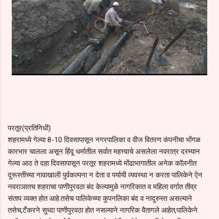
परतूर(प्रतिनिधी)
शहरामध्ये गेल्या 8-10 दिवसापासून नगरपालिका व वीज वितरण कंपनीचा भोंगळ
कारभार चालला असून हिंदू धर्मातील सर्वात महत्त्वाचे असलेला नवरात्र दरम्यान
गेल्या आठ ते दहा दिवसापासून परतूर शहरामध्ये मोंढाभागातील अनेक काॅलनीत
दुरूस्तीच्या नावाखाली पुर्वकल्पना न देता व पर्यायी व्यवस्था न करता पालिकेने ऐन
नवराञातच शहराचा पाणीपुरवठा बंद केल्यामुळे नागरिकात व महिला वर्गात तीव्र
संताप व्यक्त होत आहे.तसेच पालिकेच्या कुपनलिका बंद व नादुरुस्त असल्याने
तसेच,टँकरने सुध्दा पाणीपुरवठा होत नसल्याने नागरिक वैतागले आहेत,पालिकेने