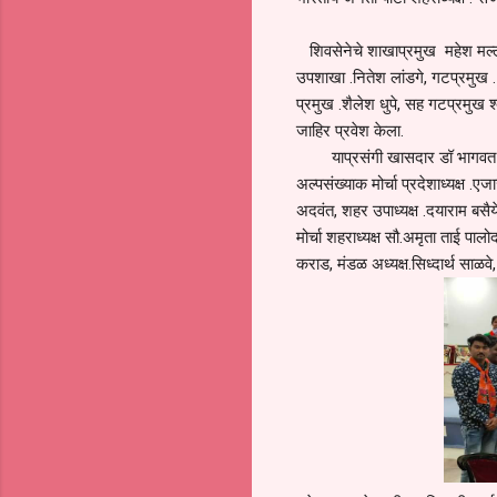
शिवसेनेचे शाखाप्रमुख महेश मल्ले
उपशाखा .नितेश लांडगे, गटप्रमुख 
प्रमुख .शैलेश धुपे, सह गटप्रमुख श
जाहिर प्रवेश केला.
याप्रसंगी खासदार डॉ भागवत करा
अल्पसंख्याक मोर्चा प्रदेशाध्यक्ष 
अदवंत, शहर उपाध्यक्ष .दयाराम बसै
मोर्चा शहराध्यक्ष सौ.अमृता ताई पालो
कराड, मंडळ अध्यक्ष.सिध्दार्थ साळव