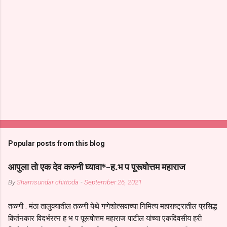
Popular posts from this blog
आपुला तो एक देव करुनी घ्यावा*-ह.भ प पूरूषोत्तम महाराज
By
Shamsundar chittoda
-
September 26, 2021
तळणी : मंठा तालुक्यातील तळणी येथे गणेशोत्सवाच्या निमित्य महाराष्ट्रातील प्रसिद्ध
किर्तनकार विदर्भरत्न ह भ प पूरूषोत्तम महाराज पाटील यांच्या एकदिवसीय हरी