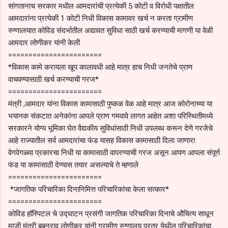
सांगतानाच सरकार मधील आमदारांची प्रत्येकी 5 कोटी व विरोधी पक्षातील
आमदारांना प्रत्येकी 1 कोटी निधी विकास कामावर खर्च न करता ग्रामीण
रुग्णालयात कोविड संदर्भातील अद्यावत सुविधा साठी खर्च करण्याची मागणी या वेळी
आमदार लोणीकर यांनी केली
=======================
*विकास कामे करायला खूप कालावधी आहे मात्र हाच निधी जनतेचे प्राण
वाचवण्यासाठी खर्च करण्याची गरज*
=======================
मंत्री ,आमदार यांना विकास कामासाठी पुष्कळ वेळ आहे मात्र आज कोरोनाच्या या
भयानक संकटात अनेकांना आपले प्राण गमवावे लागत आहेत अशा परिस्थितीमध्ये
सरकारने योग्य भूमिका घेत वैद्यकीय सुविधांसाठी निधी उपलब्ध करून देणे गरजेचे
आहे राज्यातील सर्व आमदारांचा फंड यासह विकास कामासाठी दिला जाणारा
वेगवेगळ्या प्रकारचा निधी या कामासाठी वापरण्याची गरज असून आपण आपला संपूर्ण
फंड या कामासाठी देण्यास तयार असल्याचे ते म्हणाले
=======================
*जागतिक परिचारिका दिनानिमित्त परिचारिकांचा केला सत्कार*
=======================
कोविड हॉस्पिटल चे उद्घाटन प्रसंगी जागतिक परिचारिका दिनाचे औचित्य साधून
माजी मंत्री बबनराव लोणीकर यांनी ग्रामीण रुग्णालय परतूर येथील परिचारिकांचा