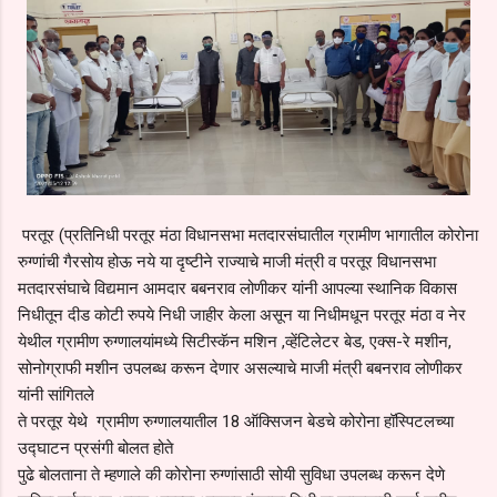
परतूर (प्रतिनिधी परतूर मंठा विधानसभा मतदारसंघातील ग्रामीण भागातील कोरोना
रुग्णांची गैरसोय होऊ नये या दृष्टीने राज्याचे माजी मंत्री व परतूर विधानसभा
मतदारसंघाचे विद्यमान आमदार बबनराव लोणीकर यांनी आपल्या स्थानिक विकास
निधीतून दीड कोटी रुपये निधी जाहीर केला असून या निधीमधून परतूर मंठा व नेर
येथील ग्रामीण रुग्णालयांमध्ये सिटीस्कॅन मशिन ,व्हेंटिलेटर बेड, एक्स-रे मशीन,
सोनोग्राफी मशीन उपलब्ध करून देणार असल्याचे माजी मंत्री बबनराव लोणीकर
यांनी सांगितले
ते परतूर येथे ग्रामीण रुग्णालयातील 18 ऑक्सिजन बेडचे कोरोना हॉस्पिटलच्या
उद्घाटन प्रसंगी बोलत होते
पुढे बोलताना ते म्हणाले की कोरोना रुग्णांसाठी सोयी सुविधा उपलब्ध करून देणे