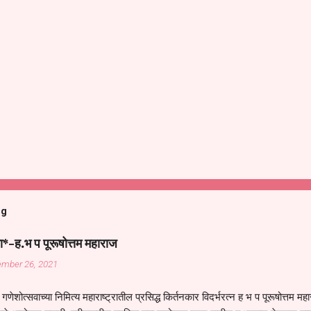
og
ा*-ह.भ प पूरूषोत्तम महाराज
ember 26, 2021
गणेशोत्सवाच्या निमित्य महाराष्ट्रातील प्रसिद्ध किर्तनकार विदर्भरत्न ह भ प पूरूषोत्तम मह