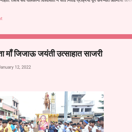
हीत. तसेच सर्व पालकांना विश्वासात न घेता निवड प्रक्रिया पूर्ण करण्यात आल्याचा आरो
निवड अमान्य करून ती रद्द करण्यात यावी आणि सर्व पालकांच्या उपस्थितीत मतदान पद्धतीने
 अशी मागणी पालकांनी केली आहे. या निवेदनाच्या प्रती जिल्हा शिक्षण अधिकारी (प्राथमिक
t
, परतूर यांनाही पाठविण्यात आल्या असून प्रशासन याबाबत काय निर्णय घेते, याकडे पालका
ता माँ जिजाऊ जयंती उत्साहात साजरी
January 12, 2022