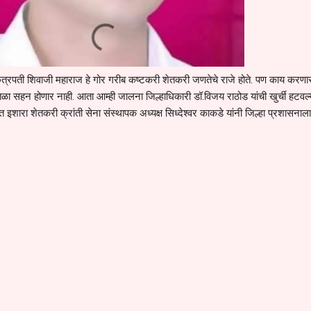
छत्रपती शिवाजी महाराज हे गोर गरीब कष्टकरी शेतकरी जणतेचे राजे होते. पण काय करणा
ुतळा सहन होणार नाही. आता आम्ही जालना जिल्हाधिकारी डॉ.विजय राठोड यांची खुर्ची हटवल्
ारा शेतकरी क्रांती सेना संस्थापक अध्यक्ष सिध्देश्वर काकडे यांनी जिल्हा प्रशासनाल