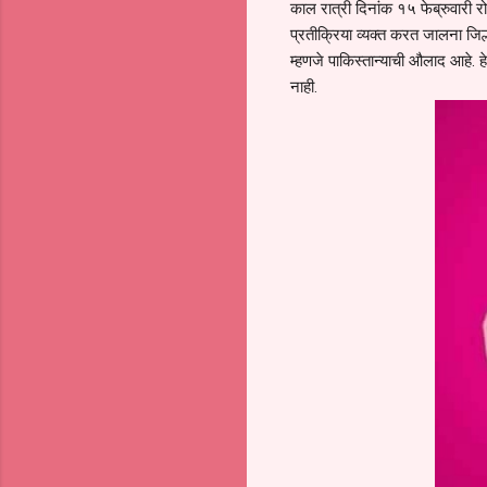
काल रात्री दिनांक १५ फेब्रुवारी र
प्रतीक्रिया व्यक्त करत जालना जिल
म्हणजे पाकिस्तान्याची औलाद आहे. ह
नाही.