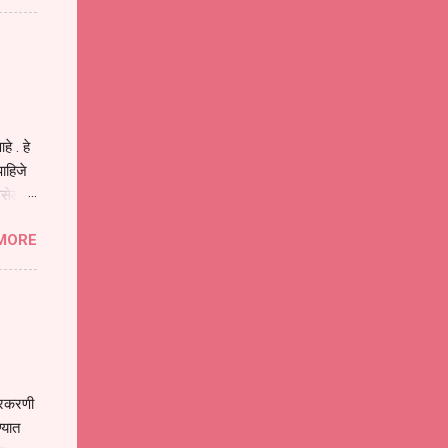
ीवनातील
प मोठा
े . हे
ाहिजे
असेल
ा
MORE
होईल .
ने या
 पात्र
ण
ःखी आहे
्रकरणी
्यात