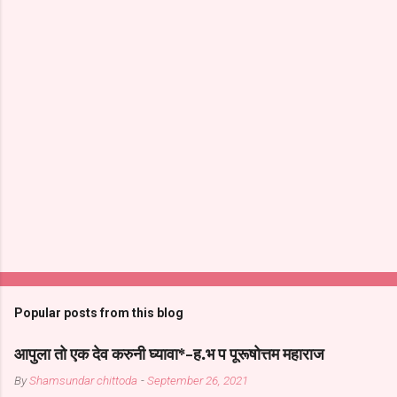
Popular posts from this blog
आपुला तो एक देव करुनी घ्यावा*-ह.भ प पूरूषोत्तम महाराज
By
Shamsundar chittoda
-
September 26, 2021