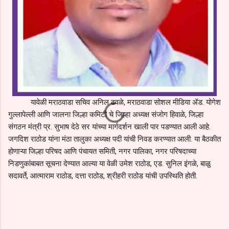
यावेळी मराठवाडा सचिव अनिल ढवळे, मराठवाडा सोशल मीडिया ॲड. योगेश
गुल्लापेल्ली आणि जालना जिल्हा कमिटी चे जिल्हा अध्यक्ष संजोग हिवाळे, जिल्हा
संगठन मंत्री प्र. सुभाष देठे सर यांच्या मार्गदर्शन खाली पार पडण्यात आली आहे.
जगदिश राठोड यांना मंठा तालुका अध्यक्ष पदी यांची निवड करण्यात आली. या बैठकीत
होणाऱ्या जिल्हा परिषद आणि पंचायत समिती, नगर पालिका, नगर परिषदाच्या
निडणुकांबाबत सूचना देण्यात आल्या या वेळी उमेश राठोड, एड. सुनिल इंगळे, बाळु
सदावर्ते, आत्माराम राठोड, दत्ता राठोड, श्रीहरी राठोड यांची उपस्थिति होती.
C