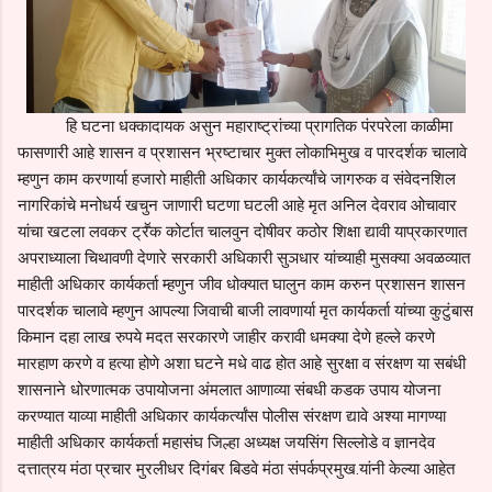
हि घटना धक्कादायक असुन महाराष्ट्रांच्या प्रागतिक पंरपरेला काळीमा
फासणारी आहे शासन व प्रशासन भ्रष्टाचार मुक्त लोकाभिमुख व पारदर्शक चालावे
म्हणुन काम करणार्या हजारो माहीती अधिकार कार्यकर्त्यांचे जागरुक व संवेदनशिल
नागरिकांचे मनोधर्य खचुन जाणारी घटणा घटली आहे मृत अनिल देवराव ओचावार
यांचा खटला लवकर ट्रॕक कोर्टात चालवुन दोषीवर कठोर शिक्षा द्यावी याप्रकारणात
अपराध्याला चिथावणी देणारे सरकारी अधिकारी सुञधार यांच्याही मुसक्या अवळव्यात
माहीती अधिकार कार्यकर्ता म्हणुन जीव धोक्यात घालुन काम करुन प्रशासन शासन
पारदर्शक चालावे म्हणुन आपल्या जिवाची बाजी लावणार्या मृत कार्यकर्ता यांच्या कुटुंबास
किमान दहा लाख रुपये मदत सरकारणे जाहीर करावी धमक्या देणे हल्ले करणे
मारहाण करणे व हत्या होणे अशा घटने मधे वाढ होत आहे सुरक्षा व संरक्षण या सबंधी
शासनाने धोरणात्मक उपायोजना अंमलात आणाव्या संबधी कडक उपाय योजना
करण्यात याव्या माहीती अधिकार कार्यकर्त्यांस पोलीस संरक्षण द्यावे अश्या मागण्या
माहीती अधिकार कार्यकर्ता महासंघ जिल्हा अध्यक्ष जयसिंग सिल्लोडे व ज्ञानदेव
दत्तात्रय मंठा प्रचार मुरलीधर दिगंबर बिडवे मंठा संपर्कप्रमुख.यांनी केल्या आहेत