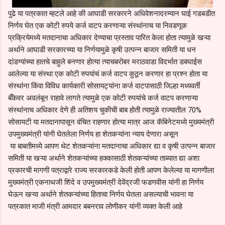
पुढे या पत्रकात म्हटले आहे की आघाडी सरकारने अधिवेशनादरम्यान घाई गडबडीत
निर्णय घेत एक कोटी रुपये कर्ज वाटप करणाऱ्या संस्थांनाच या निवडणूक
प्रक्रियेमध्ये मतदानाचा अधिकार देण्याचा प्रस्ताव पारित केला होता त्यामुळे खऱ्या
अर्थाने आघाडी सरकारच्या या निर्णयामुळे कृषी उत्पन्न बाजार समिती या धन
दांडग्यांच्या हातचे बाहुले बनणार होत्या त्याचबरोबर मराठवाडा विदर्भात डबघाईस
आलेल्या या संस्था एक कोटी रुपयांचं कर्ज वाटप कुठून करणार हा प्रश्न होता या
संस्थांना किंवा विविध कार्यकारी सोसायट्यांना कर्ज वाटपासाठी जिल्हा मध्यवर्ती
बँकेवर अवलंबून राहावे लागते त्यामुळे एक कोटी रुपयांचे कर्ज वाटप करणाऱ्या
संस्थांनाच अधिकार देणे ही अतिशय चुकीची बाब होती त्यामुळे राज्यातील 70%
सोसायटी या मतदानापासून वंचित राहणार होत्या मात्र आज कॅबिनेटमध्ये मुख्यमंत्री
उपमुख्यमंत्री यांनी घेतलेला निर्णय हा शेतकऱ्यांना न्याय देणारा असून
या बाबतीमध्ये आपण थेट शेतकऱ्यांना मतदानाचा अधिकार द्या व कृषी उत्पन्न बाजार
समिती या खऱ्या अर्थाने शेतकऱ्यांच्या हक्कासाठी शेतकऱ्यांच्या ताब्यात द्या अशा
प्रकारची मागणी पत्राद्वारे राज्य सरकारकडे केली होती आपण केलेल्या या मागणीला
मुख्यमंत्री एकनाथजी शिंदे व उपमुख्यमंत्री देवेंद्रजी फडणवीस यांनी हा निर्णय
घेऊन खऱ्या अर्थाने शेतकऱ्यांच्या हिताचा निर्णय घेतला असल्याची भावना या
पत्रकात माजी मंत्री आमदार बबनराव लोणीकर यांनी व्यक्त केली आहे