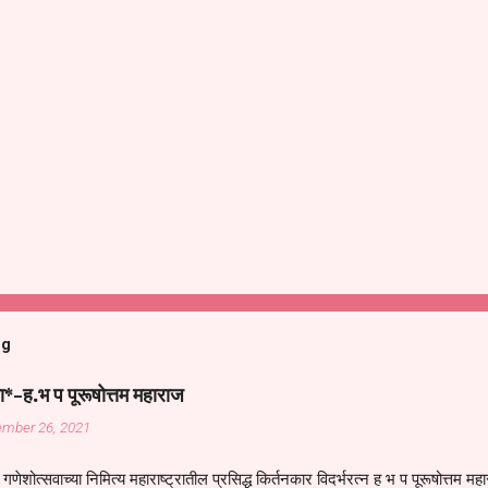
og
ा*-ह.भ प पूरूषोत्तम महाराज
ember 26, 2021
गणेशोत्सवाच्या निमित्य महाराष्ट्रातील प्रसिद्ध किर्तनकार विदर्भरत्न ह भ प पूरूषोत्तम मह