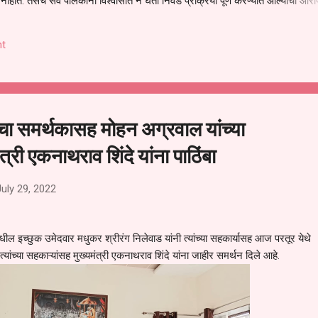
हीत. तसेच सर्व पालकांना विश्वासात न घेता निवड प्रक्रिया पूर्ण करण्यात आल्याचा आरो
निवड अमान्य करून ती रद्द करण्यात यावी आणि सर्व पालकांच्या उपस्थितीत मतदान पद्धतीने
 अशी मागणी पालकांनी केली आहे. या निवेदनाच्या प्रती जिल्हा शिक्षण अधिकारी (प्राथमिक
t
, परतूर यांनाही पाठविण्यात आल्या असून प्रशासन याबाबत काय निर्णय घेते, याकडे पालका
चा समर्थकासह मोहन अग्रवाल यांच्या
ंत्री एकनाथराव शिंदे यांना पाठिंबा
July 29, 2022
ील इच्छुक उमेदवार मधुकर श्रीरंग निलेवाड यांनी त्यांच्या सहकार्यासह आज परतूर येथे
त्यांच्या सहकाऱ्यांसह मुख्यमंत्री एकनाथराव शिंदे यांना जाहीर समर्थन दिले आहे.