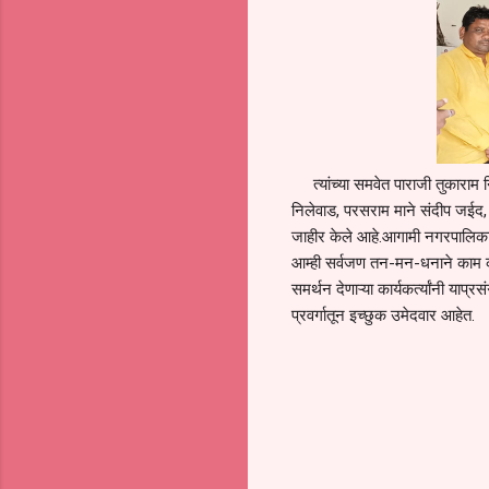
त्यांच्या समवेत पाराजी तुकाराम नि
निलेवाड, परसराम माने संदीप जईद, अ
जाहीर केले आहे.आगामी नगरपालिका नि
आम्ही सर्वजण तन-मन-धनाने काम क
समर्थन देणाऱ्या कार्यकर्त्यांनी याप
प्रवर्गातून इच्छुक उमेदवार आहेत.
C
o