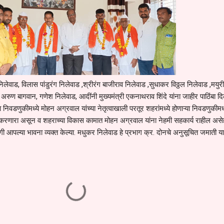
लेवाड, विलास पांडुरंग निलेवाड ,श्रीरंग बाजीराव निलेवाड ,सुधाकर विठ्ठल निलेवाड ,मयुरी
रुण बागवान, गणेश निलेवाड, आदींनी मुख्यमंत्री एकनाथराव शिंदे यांना जाहीर पाठिंबा दिल
वडणुकीमध्ये मोहन अग्रवाल यांच्या नेतृत्वाखाली परतूर शहरांमध्ये होणाऱ्या निवडणुकीमध्
रणारा असून व शहराच्या विकास कामात मोहन अग्रवाल यांना नेहमी सहकार्य राहील असे
्रसंगी आपल्या भावना व्यक्त केल्या. मधुकर निलेवाड हे प्रभाग क्र. दोनचे अनुसूचित जमाती या