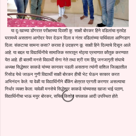
या दुःखाच्या डोंगरात परीक्षाच्या दिवशी कु. साक्षी बोरकर हिने वडिलांचा मृतदेह
घरामध्ये असताना आगोदर पेपर देऊन दिला व नंतर वडिलांच्या पार्थिवाला आग्निडाग
दिला. संकटाचा सामना कसा? करावा हे उदाहरण कू. साक्षी हिने दिल्याचे दिसून आले
आहे. या बद्दल या विद्यार्थिनीचे सामाजिक स्तरातून मोठ्या प्रमाणात कौतुक करण्यात
येत आहे. ही बातमी मनसे विद्यार्थी सेना नेते तथा श्री राम हिंदु जनजागृती संघाचे
अध्यक्ष सिद्धेश्वर काकडे यांच्या कानावर पडली असताना त्यांनी वाशिल जिल्ह्यातील
रिसोड येथे जाऊन गुणी विद्यार्थी साक्षी बोरकर हीची भेट घेऊन सत्कार करत
अभिनंदन केले. या वेळी या विद्यार्थिनीने बँकिंग क्षेत्रात प्रगती करणार असल्याचा
निर्धार व्यक्त केला. यावेळी मनसेचे सिद्धेश्वर काकडे यांच्यासह खाजा भाई पठाण,
विद्यार्थिनीचा भाऊ मयुर बोरकर, सचिव किशोर सपकाळ आदी उपस्थित होते.
C
o