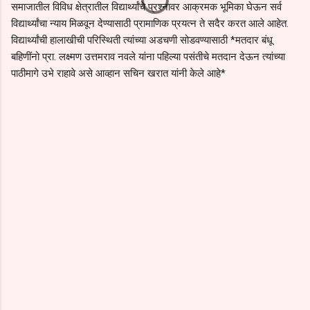
समाजातील विविध क्षेत्रातील विद्यार्थ्यांचे प्रश्नावर आक्रमक भूमिका घेऊन सर्व
विद्यार्थ्यांचा न्याय मिळवून देण्यासाठी प्रामाणिक प्रयत्न ते सदैर करत आले आहेत.
विद्यार्थ्यांची हालाखीची परिस्थिती त्यांच्या अडचणी सोडवण्यासाठी *मतदार बंधू
बहिणींनो प्रा. लक्ष्मण उत्तमराव नवले यांना पहिल्या पसंतीचे मतदान देऊन त्यांच्या
पाठीमागे उभे राहावे असे आव्हान सचिन खरात यांनी केले आहे*
C
o
m
m
e
n
t
s