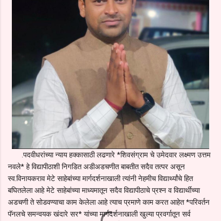
.पदवीधरांच्या न्याय हक्कासाठी लढणारे *शिवसंग्राम चे उमेदवार लक्ष्मण उत्तम
नवले* हे विद्यापीठाशी निगडित अडीअडचणीत बाबतीत सदैव तत्पर असून
स्व.विनायकराव मेटे साहेबांच्या मार्गदर्शनाखाली त्यांनी नेहमीच विद्यार्थ्यांचे हित
बघितलेला आहे मेटे साहेबांच्या माध्यमातून सदैव विद्यापीठाचे प्रश्न व विद्यार्थीच्या
अडचणी ते सोडवण्याचा काम केलेला आहे त्याच प्रमाणे काम करत आहेत *परिवर्तन
पॅनलचे समन्वयक खंदारे सर* यांच्या मार्गदर्शनाखाली खुल्या प्रवर्गातून सर्व