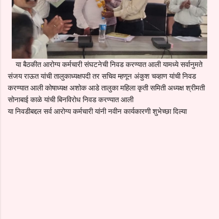
या बैठकीत आरोग्य कर्मचारी संघटनेची निवड करण्यात आली यामध्ये सर्वानुमते
संजय राऊत यांची तालुकाध्यक्षपदी तर सचिव म्हणून अंकुश चव्हाण यांची निवड
करण्यात आली कोषाध्यक्ष अशोक आडे तालुका महिला कृती समिती अध्यक्ष श्रीमती
सोनाबाई काळे यांची बिनविरोध निवड करण्यात आली
या निवडीबद्दल सर्व आरोग्य कर्मचारी यांनी नवीन कार्यकारणी शुभेच्छा दिल्या
C
o
m
m
e