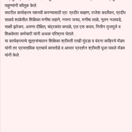
पाहुण्यांनी कौतुक केले.
सदरील कार्यक्रम यशस्वी करण्यासाठी प्रा. प्रदीप चव्हाण, राजेश कार्लेकर, प्रदीप
साळवे शाळेतील शिक्षिका मनीषा लहाने, नयना जयद, मनीषा लाळे, नूतन नलावडे,
साक्षी झरेकर, अरुणा दीक्षित, चंद्रकांत कपाळे, एल एस कदम, नितीन मुजमुले व
शिक्षकेतर कर्मचारी यांनी अथक परिश्रम घेतले .
या कार्यक्रमाचे सूत्रसंचालन शिक्षिका श्रीमती राखी मुंदडा व वंदना कक्रिये मॅडम
यांनी तर प्रास्ताविक प्राचार्य कास्तोडे व आभार प्रदर्शन श्रीमती पूजा पावले मॅडम
यांनी केले.
C
o
m
m
e
n