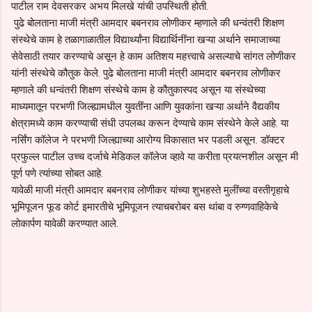
पाटील राम देवसरकर अभय मिलखे यांची उपस्थिती होती.
पुढे बोलताना माजी मंत्री आमदार बबनराव लोणीकर म्हणाले की धन्वंतरी शिक्षण
संस्थेचे काम हे तळागाळातील विद्यार्थ्यांना विद्यार्थिनींना खऱ्या अर्थाने समाजाच्या
सेवेसाठी तयार करण्याचे असून हे काम अतिशय महत्त्वाचे असल्याचे सांगत लोणीकर
यांनी संस्थेचे कौतुक केले. पुढे बोलताना माजी मंत्री आमदार बबनराव लोणीकर
म्हणाले की धन्वंतरी शिक्षण संस्थेचे काम हे कौतुकास्पद असून या संस्थेच्या
माध्यमातून परभणी जिल्ह्यामधील युवतींना आणि युवकांना खऱ्या अर्थाने वैद्यकीय
क्षेत्रामध्ये काम करण्याची संधी उपलब्ध करून देण्याचे काम संस्थेने केले आहे. या
नर्सिंग कॉलेज ने परभणी जिल्ह्याच्या आरोग्य विकासात भर पडली असून. डॉक्टर
प्रफुल्ल पाटील उच्च दर्जाचे मेडिकल कॉलेज व्हावे या करीता प्रयत्नशील असून मी
पूर्ण पणे त्यांच्या सोबत आहे.
यावेळी माजी मंत्री आमदार बबनराव लोणीकर यांच्या शुभहस्ते मुलींच्या वस्तीगृहाचे
भूमिपूजन फूड कोर्ट इमारतीचे भूमिपूजन त्याचबरोबर बस थांबा व रुग्णवाहिकेचे
लोकार्पण यावेळी करण्यात आले.
C