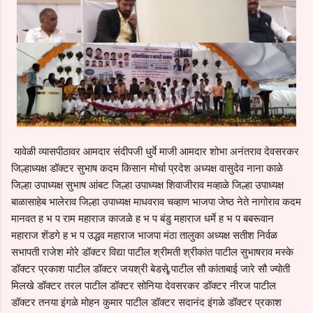
यावेळी व्यासपीठावर आमदार संदीपजी धुर्वे माजी आमदार शोभा अनंतराव देवसरकर
जिल्हाध्यक्ष डॉक्टर सुभाष कदम किसान मोर्चा प्रदेश अध्यक्ष वासुदेव नाना काळे
जिल्हा उपाध्यक्ष सुभाष आंबट जिल्हा उपाध्यक्ष शिवाजीराव मव्हाळे जिल्हा उपाध्यक्ष
बाळासाहेब भालेराव जिल्हा उपाध्यक्ष माधवराव चव्हाण भाजपा जेष्ठ नेते नागोराव कदम
मानवत ह भ प राम महाराज काजळे ह भ प बंडु महाराज धर्मे ह भ प बबरूवान
महाराज शेंडगे ह भ प उद्धव महाराज भाजपा मंठा तालुका अध्यक्ष सतीश निर्वळ
सभापती राजेश मोरे डॉक्टर विद्या पाटील श्रीमती श्रीकांत पाटील सुभाषराव मस्के
डॉक्टर प्रकाश पाटील डॉक्टर जयश्री बेडसे पाटील सौ कांताबाई जारे सौ ज्योती
मिलखे डॉक्टर तरल पाटील डॉक्टर सोनिया देवसरकर डॉक्टर नीरज पाटील
डॉक्टर तनया इंगळे मोहन कुमार पाटील डॉक्टर सदानंद इंगळे डॉक्टर प्रकाश