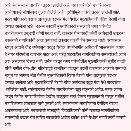
आहे. सर्वसामान्य नागरीक त्रस्त झालेले आहे. नगर परिषदेने नागरिकांच्या
आरोग्याकडे सोयीस्कर दुर्लक्ष केलेले आहे. दुर्गंधीमुळे जनता त्रस्त झालेली आहे.
मुख्य अधिकारी पदाचा तातपुरता पदभार मंठा येथील मुख्याधिकारी रितेश बैरागी यांना
देण्यात आलेला आहे. कायम स्वरूपी मुख्याधिकारी नसल्याने नगर परिषदेत
नागरीकांच्या तक्रारी कोणी एकत नाही, तक्रार घेण्यासाठी कोणी अधिकारी उपलब्ध
नसल्याने नागरिकांनी आता कुणाकडे तक्रार करावी हेच समजत नाही, प्रशासक
म्हणून अंदाजे दीड वर्षापासून परतूर येथील उपविभागीय अधिकारी भाऊसाहेब जाधव
हे नगर परिषदेचा कारभार पाहत आहे, परंतु शहरातील नागरिकांच्या समस्यांकडे त्यांचे
लक्ष असल्याचे दिसत नाही, तसेच परतूर नगर परिषदेतील मुख्याधिकारी सुधीर गवळी
यांची मागील दोन-तीन महिन्यापूर्वी राजकिय वादातून बदली करण्यात आल्याचे समजते
म्हणून या जागेवर मंठा येथील मुख्याधिकारी रितेश बैरागी यांना तात्पुरता पदभार
देण्यात आलेला आहे. मुख्याधिकारी बैरागी यांचा कार्यकाळ सुद्धा मंठा येथे पारदर्शक
राहिलेला नाही, त्यांच्याबाबत तेथील नागरिकांच्या खूप तक्रारी आहेत, मात्र त्यांना
परतूर येथील नगरपरिषदेचा देखील तात्पुरता चार्ज देऊन प्रशासनाने परतुर येथील
नागरिकांच्या डोळ्यावर पाणे पुसली आहे, सर्वसामान्य नागरीकांना दैनंदिन गरजा
अवशयकता आहे स्वच्छतेची सफाईची, जिल्हाधिकारी यांनी याबाबत नागरीकांच्या
समस्यांची दखल घेत त्वरित स्वच्छतेचे आदेश द्यावेत अशी येथील नागरिकांची मागणी
आहे,