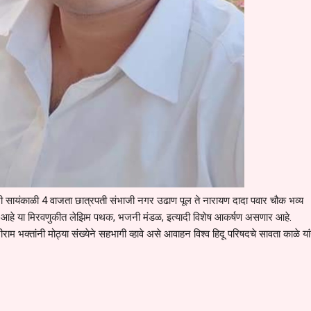
ी सायंकाळी 4 वाजता छात्रपती संभाजी नगर उढाण पूल ते नारायण दादा पवार चौक भव्य
आहे या मिरवणुकीत लेझिम पथक, भजनी मंडळ, इत्यादी विशेष आकर्षण असणार आहे.
ाम भक्तांनी मोठ्या संख्येने सहभागी व्हावे असे आवाहन विश्व हिदू परिषदचे सावता काळे यां