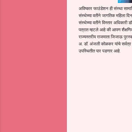
अविष्कार फाउंडेशन ही संस्था सामाजिक
संस्थेच्या वतीने जागतिक महिला दिना
संस्थेच्या वतीने विस्तार अधिकारी
पत्रात म्हटले आहे की आपण शैक्षणिक
राज्यस्तरीय राजमाता जिजाऊ पुरस्क
अ. डॉ. अंजली कोळकर यांचे सर्वत्र 
उपस्थितीत पार पडणार आहे.
C
o
m
m
e
n
t