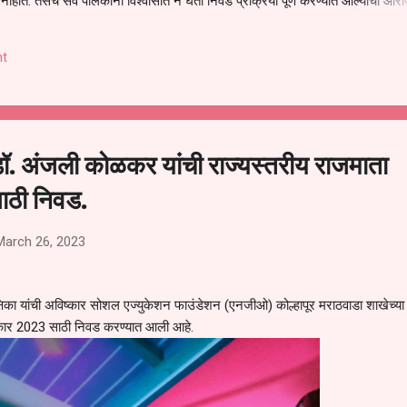
हीत. तसेच सर्व पालकांना विश्वासात न घेता निवड प्रक्रिया पूर्ण करण्यात आल्याचा आरो
निवड अमान्य करून ती रद्द करण्यात यावी आणि सर्व पालकांच्या उपस्थितीत मतदान पद्धतीने
 अशी मागणी पालकांनी केली आहे. या निवेदनाच्या प्रती जिल्हा शिक्षण अधिकारी (प्राथमिक
t
, परतूर यांनाही पाठविण्यात आल्या असून प्रशासन याबाबत काय निर्णय घेते, याकडे पालका
डॉ. अंजली कोळकर यांची राज्यस्तरीय राजमाता
ाठी निवड.
March 26, 2023
षिका यांची अविष्कार सोशल एज्युकेशन फाउंडेशन (एनजीओ) कोल्हापूर मराठवाडा शाखेच्या 
्कार 2023 साठी निवड करण्यात आली आहे.