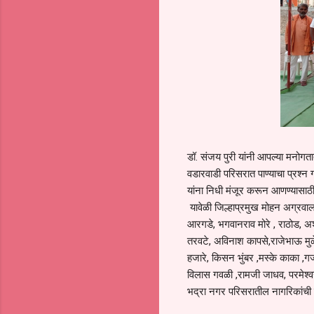
डॉ. संजय पुरी यांनी आपल्या मनोग
वडारवाडी परिसरात पाण्याचा प्रश्न 
यांना निधी मंजूर करून आणण्यासाठी
यावेळी जिल्हाप्रमुख मोहन अग्रवा
आरगडे, भगवानराव मोरे , राठोड, अ
तरवटे, अविनाश कापसे,राजेभाऊ मुळे,
हजारे, किसन भुंबर ,मस्के काका ,गज
विलास गवळी ,रामजी जाधव, परमेश्वर 
भद्रा नगर परिसरातील नागरिकांची म