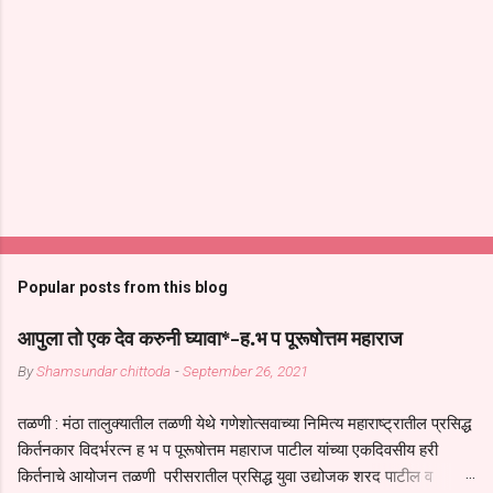
Popular posts from this blog
आपुला तो एक देव करुनी घ्यावा*-ह.भ प पूरूषोत्तम महाराज
By
Shamsundar chittoda
-
September 26, 2021
तळणी : मंठा तालुक्यातील तळणी येथे गणेशोत्सवाच्या निमित्य महाराष्ट्रातील प्रसिद्ध
किर्तनकार विदर्भरत्न ह भ प पूरूषोत्तम महाराज पाटील यांच्या एकदिवसीय हरी
किर्तनाचे आयोजन तळणी परीसरातील प्रसिद्ध युवा उद्योजक शरद पाटील व