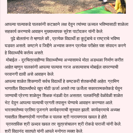
आपल्या पाल्याकडे पालकांनी कटाक्षाने लक्ष देवुन त्यांच्या ऊज्वल भविष्यासाठी शाळेला
सहकार्य करण्याचे आवाहन मुख्याध्यापक सुरेश पाटोदकर यांनी केले.
पुढे बोलतांना ते म्हणाले की , प्रत्येक विद्यार्थी हा कुटूंबाचे व राष्ट्राचे भविष्य
घडवत असतो. कष्टाने व जिद्दीने अभ्यास करुन प्रत्येक परीक्षेत यश संपादन करणे
हे विद्यार्थ्यांचे कर्तव्य असते.
मोबाईल - दुरचित्रवाहीण्या विद्यार्थ्यांच्या अभ्यासामधे मोठा अडथळा निर्माण करीत
आहेत म्हणुन पालकांनी आपल्या पाल्यास गरज असल्यासच मोबाईल वापरण्याची
परवानगी द्यावी असे आवाहन केले.
आपल्या शाळेत शिकणारी सर्वच विद्यार्थी हे कष्टकरी शेतकर्यांची आहेत. ग्रामिण
भागातील विद्यार्थ्यांमधे खुप मोठी ऊर्जा असते त्या ऊर्जेला सकारात्मकतेकडे घेवुन
जाण्याची प्रेरणा शाळेतुन शिक्षक मंडळी देत असतात. पलकांनिही वेळोवेळी शाळेत
भेट देवुन आपल्या पाल्याची प्रगती तपासुन घेण्याचे आवाहन करण्यात आले.
भारतमातेच्या प्रतिमा पुजनाने कार्यक्रमाची सुरुवात झाली. कार्यक्रमाचे अध्यक्ष
गावातील शिक्षणप्रेमी नागरीक व पालक श्री नारायणराव खवल हे होते.
प्रास्ताविक श्री ऊध्दव खवल तर सुत्रसंचालन श्री रोकडे पाराजी यांनी केले.
श्री विद्यानंद सातपुते यांनी आपले मनोगत व्यक्त केले.