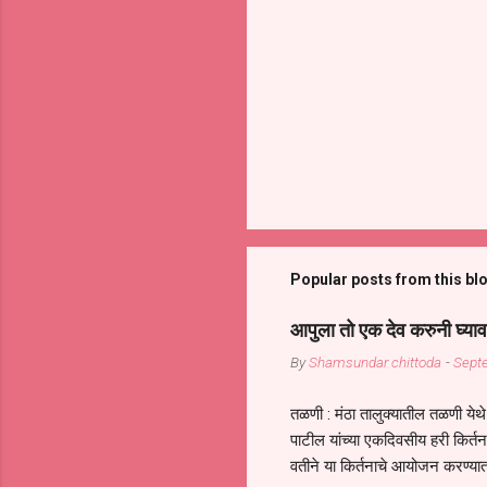
Popular posts from this bl
आपुला तो एक देव करुनी घ्याव
By
Shamsundar chittoda
-
Sept
तळणी : मंठा तालुक्यातील तळणी येथे 
पाटील यांच्या एकदिवसीय हरी किर्
वतीने या किर्तनाचे आयोजन करण्यात