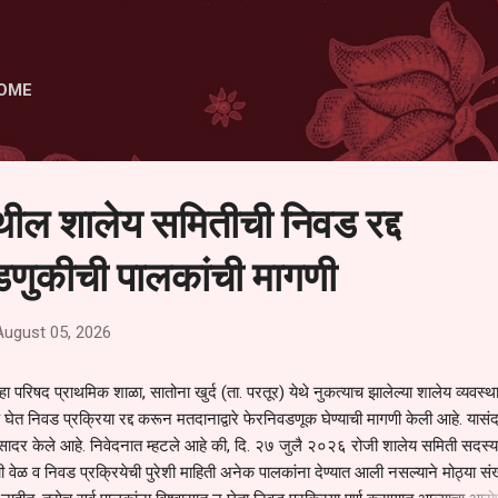
Skip to main content
OME
ेथील शालेय समितीची निवड रद्द
णुकीची पालकांची मागणी
August 05, 2026
हा परिषद प्राथमिक शाळा, सातोना खुर्द (ता. परतूर) येथे नुकत्याच झालेल्या शालेय व्यवस्
 घेत निवड प्रक्रिया रद्द करून मतदानाद्वारे फेरनिवडणूक घेण्याची मागणी केली आहे. यासंदर
न सादर केले आहे. निवेदनात म्हटले आहे की, दि. २७ जुलै २०२६ रोजी शालेय समिती सदस्या
वेळ व निवड प्रक्रियेची पुरेशी माहिती अनेक पालकांना देण्यात आली नसल्याने मोठ्या संख्