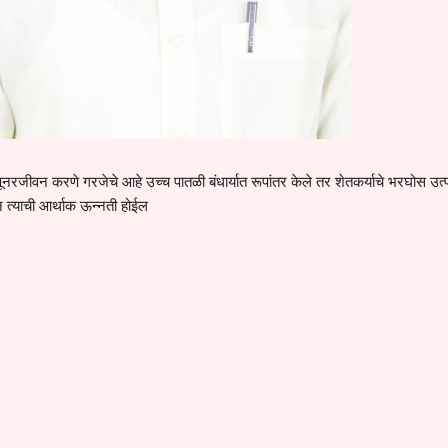
याने पूनरजीवन करणे गरजेचे आहे उच्च पातळी बंधार्यात रूपांतर केले तर शेतकर्याचे भरघोस उत
ऊन त्याची आर्थाक ऊन्नती होईल