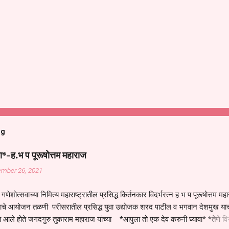
og
ा*-ह.भ प पूरूषोत्तम महाराज
ember 26, 2021
गणेशोत्सवाच्या निमित्य महाराष्ट्रातील प्रसिद्ध किर्तनकार विदर्भरत्न ह भ प पूरूषोत्तम मह
तनाचे आयोजन तळणी परीसरातील प्रसिद्ध युवा उद्योजक शरद पाटील व भगवान देशमुख याच
 आले होते जगदगुरु तुकाराम महाराज यांच्या *आपुला तो एक देव करुनी घ्यावा* *तेणे व