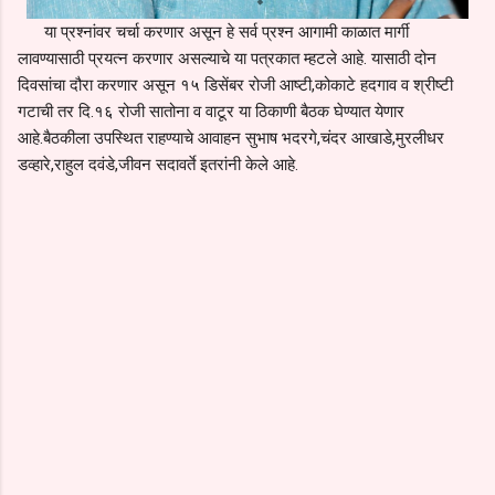
या प्रश्नांवर चर्चा करणार असून हे सर्व प्रश्न आगामी काळात मार्गी
लावण्यासाठी प्रयत्न करणार असल्याचे या पत्रकात म्हटले आहे. यासाठी दोन
दिवसांचा दौरा करणार असून १५ डिसेंबर रोजी आष्टी,कोकाटे हदगाव व श्रीष्टी
गटाची तर दि.१६ रोजी सातोना व वाटूर या ठिकाणी बैठक घेण्यात येणार
आहे.बैठकीला उपस्थित राहण्याचे आवाहन सुभाष भदरगे,चंदर आखाडे,मुरलीधर
डव्हारे,राहुल दवंडे,जीवन सदावर्ते इतरांनी केले आहे.
C
o
m
m
e
n
t
s