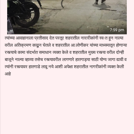
त्यांच्या आवाहानाला प्रतीसाद देत परतूर शहरातील नारारीकांनी स्वःत हून नाल्या
वरील अतिक्रमण काढून घेतले व शहरातील आ.लोणीकर यांच्या माध्यमातून होणाऱ्या
रस्त्याचे कामा संदर्भात समाधान व्यक्त केले व शहरातील मुख्य रस्त्या वरील दोन्ही
बाजूने नाल्या व्हाव्या तसेच रस्त्यावरील लागणारे हातगाड्या साठी योग्य जागा द्यावी व
त्यांनी रस्त्यावर हातगाडे लावू नये आशी अपेक्षा शहरातील नागरीकांनी व्यक्त केली
आहे
C
o
m
m