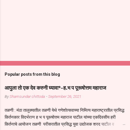
Popular posts from this blog
आपुला तो एक देव करुनी घ्यावा*-ह.भ प पूरूषोत्तम महाराज
By
Shamsundar chittoda
-
September 26, 2021
तळणी : मंठा तालुक्यातील तळणी येथे गणेशोत्सवाच्या निमित्य महाराष्ट्रातील प्रसिद्ध
किर्तनकार विदर्भरत्न ह भ प पूरूषोत्तम महाराज पाटील यांच्या एकदिवसीय हरी
किर्तनाचे आयोजन तळणी परीसरातील प्रसिद्ध युवा उद्योजक शरद पाटील व