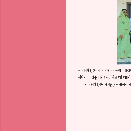
या कार्यक्रमास संस्था अध्यक्ष नारा
वर्घिस व संपूर्ण शिक्षक, विद्यार्थी आ
या कार्यक्रमाचे सूत्रसंचालन नवविच
C
o