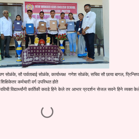
यण सोळंके, सौ पार्वताबाई सोळंके, कार्याध्यक्ष गणेश सोळंके, सचिव सौ छाया बागल, प्रिन्स
णि शिक्षिकेतर कर्मचारी वर्ग उपस्थित होते
ी विद्यार्थ्यांनी कार्तिकी कवडे हिने केले तर आभार प्रदर्शन सेजल सवने हिने व्यक्त केल