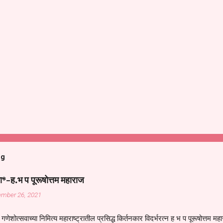
og
ा*-ह.भ प पूरूषोत्तम महाराज
ember 26, 2021
गणेशोत्सवाच्या निमित्य महाराष्ट्रातील प्रसिद्ध किर्तनकार विदर्भरत्न ह भ प पूरूषोत्तम मह