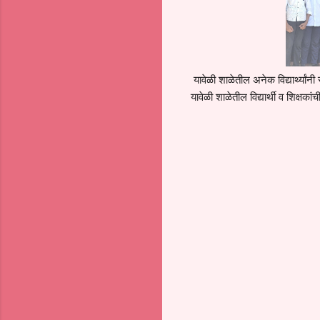
यावेळी शाळेतील अनेक विद्यार्थ्यांनी 
यावेळी शाळेतील विद्यार्थी व शिक्षकांच
C
o
m
m
e
n
t
s