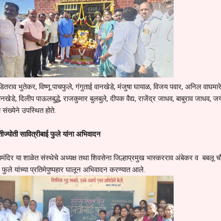
ंडितराव भुतेकर, विष्णू पाचफुले, गंगुताई वानखेडे, मंजुषा घायाळ, विजय पवार, अनिल वाघमा
ानखेडे, दिलीप पाऊलबुद्धे, राजकुमार बुलबुले, दीपक वैद्य, राजेंद्र जाधव, बाबुराव जाधव, ज
संख्येने उपस्थित होते.
ंतीज्योती सावित्रीबाई फुले यांना अभिवादन
मंदिर या शाळेत संस्थेचे अध्यक्ष तथा शिवसेना जिल्हाप्रमुख भास्करराव अंबेकर व बबलू च
ीबाई फुले यांच्या प्रतिमेपुष्पहार घालून अभिवादन करण्यात आले.