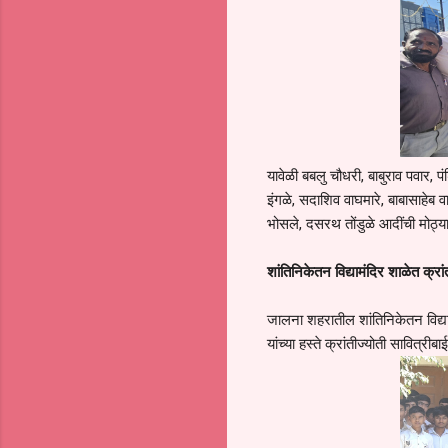
यावेळी बबलु चौधरी, बाबुराव पवार, प
इंगळे, सदाशिव वाघमारे, बाबासाहेब व
भोसले, दसरथ तोंडुळे आदींची मोठ्या 
शांतिनिकेतन विद्यामंदिर शाळेत क्रा
जालना शहरातील शांतिनिकेतन विद्या
यांच्या हस्ते क्रांतीज्योती सावित्र