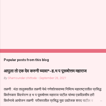
Popular posts from this blog
आपुला तो एक देव करुनी घ्यावा*-ह.भ प पूरूषोत्तम महाराज
By
Shamsundar chittoda
-
September 26, 2021
तळणी : मंठा तालुक्यातील तळणी येथे गणेशोत्सवाच्या निमित्य महाराष्ट्रातील प्रसिद्ध
किर्तनकार विदर्भरत्न ह भ प पूरूषोत्तम महाराज पाटील यांच्या एकदिवसीय हरी
किर्तनाचे आयोजन तळणी परीसरातील प्रसिद्ध युवा उद्योजक शरद पाटील व