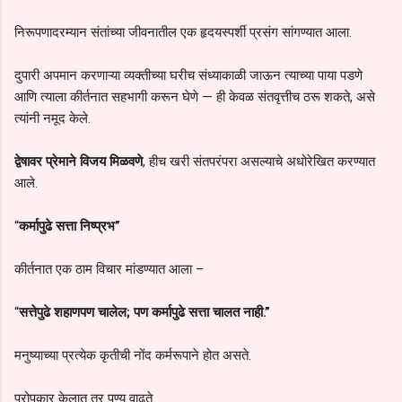
निरूपणादरम्यान संतांच्या जीवनातील एक हृदयस्पर्शी प्रसंग सांगण्यात आला.
दुपारी अपमान करणाऱ्या व्यक्तीच्या घरीच संध्याकाळी जाऊन त्याच्या पाया पडणे
आणि त्याला कीर्तनात सहभागी करून घेणे — ही केवळ संतवृत्तीच ठरू शकते, असे
त्यांनी नमूद केले.
द्वेषावर प्रेमाने विजय मिळवणे
, हीच खरी संतपरंपरा असल्याचे अधोरेखित करण्यात
आले.
“
कर्मापुढे सत्ता निष्प्रभ”
कीर्तनात एक ठाम विचार मांडण्यात आला –
“
सत्तेपुढे शहाणपण चालेल; पण कर्मापुढे सत्ता चालत नाही.”
मनुष्याच्या प्रत्येक कृतीची नोंद कर्मरूपाने होत असते.
परोपकार केलात तर पुण्य वाढते.