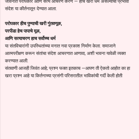
जीवनात परोपकार आणि सत्य आचरण करणे — हाच खरा धर्म असल्याचा प्रभावी
संदेश या कीर्तनातून देण्यात आला.
परोपकार हीच पुण्याची खरी गुंतवणूक,
परपीडा हेच पापाचे मूळ,
आणि सत्याचरण हाच सर्वोच्च धर्म
या संतविचारांनी उपस्थितांच्या मनात नवा प्रकाश निर्माण केला. समाजाने
आत्मपरीक्षण करून संतांचा संदेश आचरणात आणावा, अशी भावना यावेळी व्यक्त
करण्यात आली.
संतवाणी आजही जिवंत आहे; प्रश्न फक्त इतकाच —आपण ती ऐकतो आहोत का हा
खरा प्रश्न आहे या किर्तनाच्या प्रसंगी परिसरातील भाविकांची गर्दी केली होती
C
o
m
m