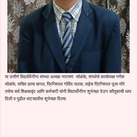
या उत्तीर्ण विद्यार्थिनींना संस्था अध्यक्ष नारायण सोळंके, संस्थेचे कार्याध्यक्ष गणेश
सोळंके, सचिव छाया बागल, प्रिन्सिपल गोविंद पाठक, वाईस प्रिन्सिपल पूजा मोरे
तसेच सर्व शिक्षकवृंद आणि कर्मचारी यांनी विद्यार्थीनीना शुभेच्छा देउन कौतुकाची थाप
दिली व पुढील वाटचालीस शुभेच्छा दिल्या.
C