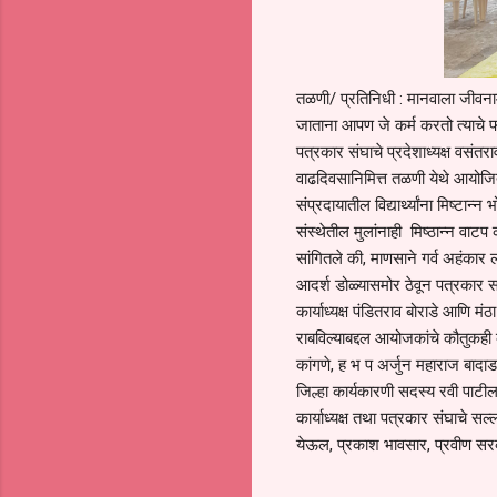
तळणी/ प्रतिनिधी : मानवाला जीवनाम
जाताना आपण जे कर्म करतो त्याचे फ
पत्रकार संघाचे प्रदेशाध्यक्ष वसंतराव 
वाढदिवसानिमित्त तळणी येथे आयोजित
संप्रदायातील विद्यार्थ्यांना मिष्टा
संस्थेतील मुलांनाही मिष्ठान्न वाटप
सांगितले की, माणसाने गर्व अहंकार 
आदर्श डोळ्यासमोर ठेवून पत्रकार समा
कार्याध्यक्ष पंडितराव बोराडे आणि मं
राबविल्याबद्दल आयोजकांचे कौतुकही क
कांगणे, ह भ प अर्जुन महाराज बादाड,
जिल्हा कार्यकारणी सदस्य रवी पाटील,
कार्याध्यक्ष तथा पत्रकार संघाचे 
येऊल, प्रकाश भावसार, प्रवीण सरक