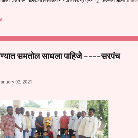
हीत. तसेच सर्व पालकांना विश्वासात न घेता निवड प्रक्रिया पूर्ण करण्यात आल्याचा आरो
निवड अमान्य करून ती रद्द करण्यात यावी आणि सर्व पालकांच्या उपस्थितीत मतदान पद्धतीने
 अशी मागणी पालकांनी केली आहे. या निवेदनाच्या प्रती जिल्हा शिक्षण अधिकारी (प्राथमिक
t
, परतूर यांनाही पाठविण्यात आल्या असून प्रशासन याबाबत काय निर्णय घेते, याकडे पालका
ण्यात समतोल साधला पाहिजे ----सरपंच
January 02, 2021