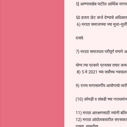
5] आण्णासाहेब पाटील आर्थिक माग
50 हजार छेट कर्ज देण्याचे अधिकार
6) मराठा समाजाच्या ज्या मुला-मुल
दयावे.
7) मराठा समाजाला परीपूर्ण पणाने आर
योग्य त्या प्रकारे प्रस्ताव तयार कर
8) 5 मे 2021 च्या सर्वोच्च न्यायाल
9) राज्य मागासवर्गीय आयोगाचो त्वर
(10) कोपड़ी व तांबडी च्या नराधमांन
11) मराठा आरक्षणसाठी ज्यांनी बलिद
12) मराठा आंदोलकावरील सरसकट गुन्
दयावा, याकरीता