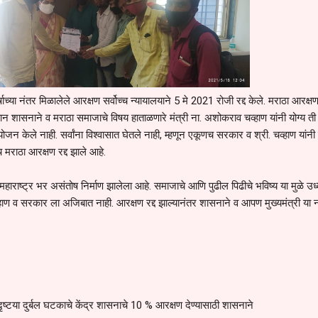
षाच्या नंतर मिळालेले आरक्षण सर्वोच्च न्यायालयाने 5 मे 2021 रोजी रद्द केले. मराठा आरक्ष
यान शासनाने व मराठा समाजाचे विषय हाताळणारे मंत्री ना. अशोकराव चव्हाण यांनी योग्य ती
जन केले नाही. सर्वांना विश्वासात घेतले नाही, म्हणून एकूणच सरकार व श्री. चव्हाण यांनी
च मराठा आरक्षण रद्द झाले आहे.
्ण महाराष्ट्र भर असंतोष निर्माण झालेला आहे. समाजाचे आणि पुढील पिढीचे भविष्य या मुळे उध्
हाण व सरकार ला अजिबात नाही. आरक्षण रद्द झाल्यानंतर शासनाने व आपण मुख्यमंत्री या ना
ृष्टया दुर्बल घटकाचे केंद्र शासनाचे 10 % आरक्षण देण्यासाठी शासनाने