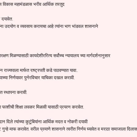
ास विकास महामंडळास भरीव आर्थिक तरतुद
 दयावेत.
ींना उदयोग व व्यवसाय करायचा आहे त्यांना भाग भांडवल शासनाने
क्षण मिळण्यासाठी कायदेशीररित्य सर्वोच्च न्यायालय च्या मार्गदर्शनानुसार
ून राज्यपाला मार्फत राष्ट्रपती कडे पाठवण्यात यावा..
याच्या निर्णयावर पुर्नरविचार याचिका दखल करावी.
ीत स्थापना करावी.
ा फाशीची शिक्षा लवकर मिळावी यासाठी प्रयत्न करावेत.
ान दिले त्यांच्या कुटूंबियांना आर्थिक मदत व नोकरी दयावी
हे माफ करावेत. वरील प्रमाणे शासनाने त्वरीत निर्णय घ्यावेत व मराठा समाजाला दिलास