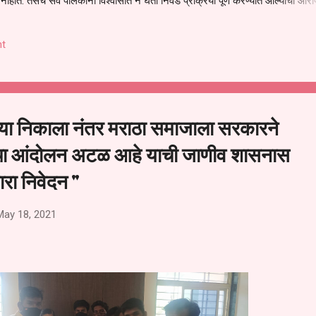
हीत. तसेच सर्व पालकांना विश्वासात न घेता निवड प्रक्रिया पूर्ण करण्यात आल्याचा आरो
निवड अमान्य करून ती रद्द करण्यात यावी आणि सर्व पालकांच्या उपस्थितीत मतदान पद्धतीने
 अशी मागणी पालकांनी केली आहे. या निवेदनाच्या प्रती जिल्हा शिक्षण अधिकारी (प्राथमिक
t
, परतूर यांनाही पाठविण्यात आल्या असून प्रशासन याबाबत काय निर्णय घेते, याकडे पालका
ाच्या निकाला नंतर मराठा समाजाला सरकारने
्यथा आंदोलन अटळ आहे याची जाणीव शासनास
शारा निवेदन "
May 18, 2021