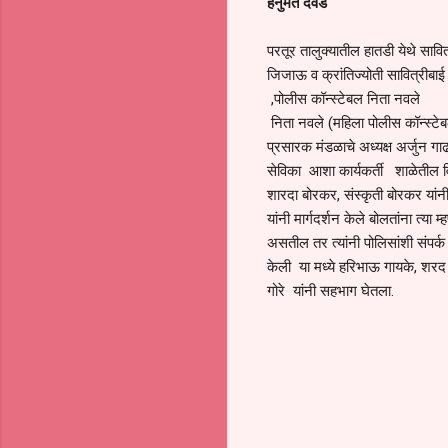
हनुमंत दवंडे
परतूर तालुक्यातील हातडी येथे सावित
जिजाऊ व क्रांतिज्योती सावित्रीबा
,पोलीस कॉन्स्टेबल निता नवले
निता नवले (महिला पोलीस कॉन्स्टे
प्रसारक मंडळाचे अध्यक्ष अर्जुन गा
सेविका आशा कार्यकर्ती शाळेतील विद्
शारदा बोरकर, संस्कृती बोरकर यांन
यांनी मार्गदर्शन केले बोलतांना त्या
असतील तर त्यांनी पोलिसांशी संपर्
केली या मध्ये हरिभाऊ गायके, शरद 
गोरे यांनी सहभाग घेतला.
C
o