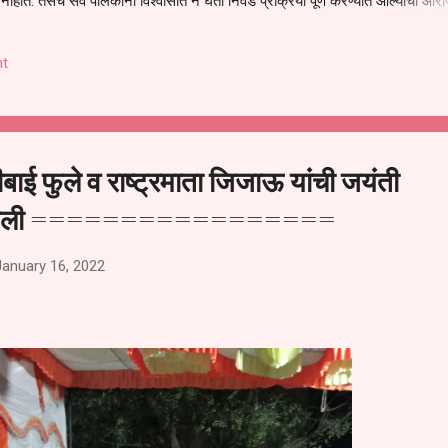
हीत. तसेच सर्व पालकांना विश्वासात न घेता निवड प्रक्रिया पूर्ण करण्यात आल्याचा आरो
निवड अमान्य करून ती रद्द करण्यात यावी आणि सर्व पालकांच्या उपस्थितीत मतदान पद्धतीने
 अशी मागणी पालकांनी केली आहे. या निवेदनाच्या प्रती जिल्हा शिक्षण अधिकारी (प्राथमिक
t
, परतूर यांनाही पाठविण्यात आल्या असून प्रशासन याबाबत काय निर्णय घेते, याकडे पालका
ीबाई फुले व राष्ट्रमाता जिजाऊ यांची जयंती
त आली =================
January 16, 2022