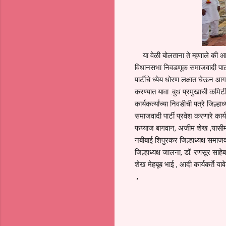
या वेळी बोलताना ते म्हणाले की आगा
विधानसभा निवडणूक समाजवादी पार्टी
पार्टीचे ध्येय धोरण लक्षात घेऊन 
करण्यात यावा .बुथ प्रमुखाची कमिट
कार्यकर्त्यांच्या निवडीची पत्रे जिल्हाध
समाजवादी पार्टी प्रवेश करणारे कार
फय्याज बागवान, अजीम शेख ,यासीम श
नबीबाई शिपुरकर जिल्हाध्यक्ष समा
जिल्हाध्यक्ष जालना, डॉ. रणसूर साह
शेख मेहबूब भाई , आदी कार्यकर्ते य
,