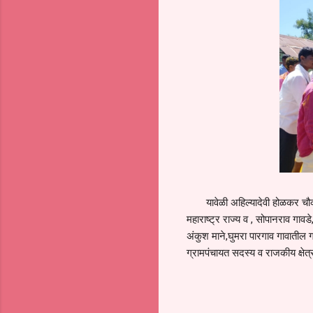
यावेळी अहिल्यादेवी होळकर चौक
महाराष्ट्र राज्य व , सोपानराव गा
अंकुश माने,घुमरा पारगाव गावातील 
ग्रामपंचायत सदस्य व राजकीय क्षेत