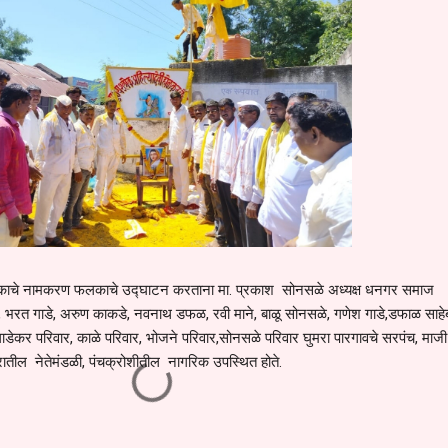
ाचे नामकरण फलकाचे उद्घाटन करताना मा. प्रकाश सोनसळे अध्यक्ष धनगर समाज
वडे, भरत गाडे, अरुण काकडे, नवनाथ डफळ, रवी माने, बाळू सोनसळे, गणेश गाडे,डफाळ साहे
गाडेकर परिवार, काळे परिवार, भोजने परिवार,सोनसळे परिवार घुमरा पारगावचे सरपंच, माज
्रातील नेतेमंडळी, पंचक्रोशीतील नागरिक उपस्थित होते.