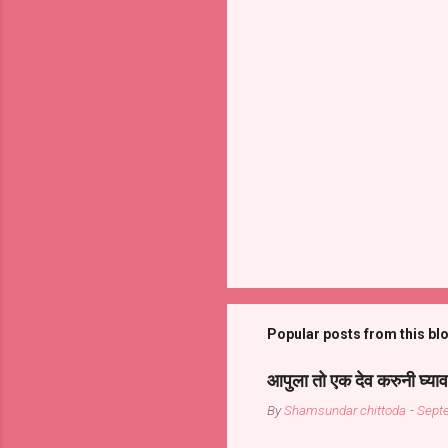
Popular posts from this bl
आपुला तो एक देव करुनी घ्याव
By
Shamsundar chittoda
-
Sept