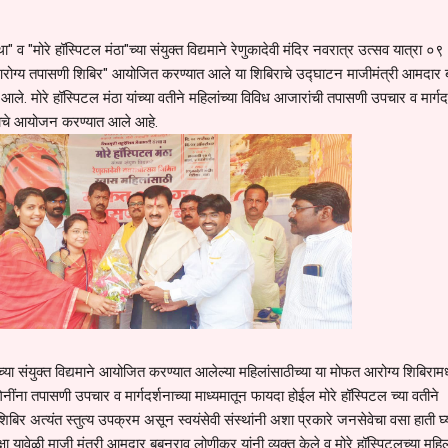
था" व "मोरे हॉस्पिटल मंठा"च्या संयुक्त विद्यमाने रेणुकादेवी मंदिर नवरात्र उत्सव यात्रा ०९
रोग्य तपासणी शिबिर" आयोजित करण्यात आले या शिबिराचे उद्घाटन माजीमंत्री आमदार
 आले. मोरे हॉस्पिटल मंठा यांच्या वतीने महिलांच्या विविध आजारांची तपासणी उपचार व मार्गद
ाचे आयोजन करण्यात आले आहे.
ांच्या संयुक्त विद्यमाने आयोजित करण्यात आलेल्या महिलांसाठीच्या या मोफत आरोग्य शिबिराम
नींना तपासणी उपचार व मार्गदर्शनाच्या माध्यमातून फायदा होईल मोरे हॉस्पिटल च्या वतीने
िर अत्यंत स्तुत्य उपक्रम असून स्वयंसेवी संस्थांनी अशा प्रकारे जनसेवेचा वसा हाती घ्
क्षा यावेळी माजी मंत्री आमदार बबनराव लोणीकर यांनी व्यक्त केले व मोरे हॉस्पिटलच्या महि