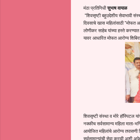
मंठा प्रतिनिधी
सुभाष वायाळ
"शिवसृष्टी बहुउद्देशीय सेवाभावी संस्
दिवसाचे खास महिलांसाठी "मोफत आ
लोणीकर साहेब यांच्या हस्ते करण्यात
यावर आधारित मोफत आरोग्य शिबिर
शिवसृष्टी संस्था व मोरे हॉस्पिटल य
नक्कीच सर्वसामान्य महिला माता-भगि
आयोजित महिलांचे आरोग्य तपासणी शिब
सर्वसामान्यांची सेवा करावी अशी अपे