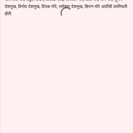
देशमुख, विनोद देशमुख, दिपक मोरे, रामेश्वर देशमुख, किरण मोरे आदींची उपस्थिती
होती.
C
o
m
m
e
n
t
s