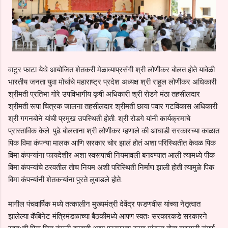
वाटुर फाटा येथे आयोजित शेतकरी मेळाव्याप्रसंगी श्री लोणीकर बोलत होते यावेळी
भारतीय जनता युवा मोर्चाचे महाराष्ट्र प्रदेश अध्यक्ष श्री राहुल लोणीकर अधिकारी
श्रीमती प्रतिभा गोरे उपविभागीय कृषी अधिकारी श्री रोडगे मंठा तहसीलदार
श्रीमती रूपा चित्रक जालना तहसीलदार श्रीमती छाया पवार गटविकास अधिकारी
श्री गगनबोने यांची प्रमुख उपस्थिती होती. श्री रोडगे यांनी कार्यक्रमाचे
प्रास्ताविक केले. पुढे बोलताना श्री लोणीकर म्हणाले की आघाडी सरकारच्या काळात
पिक विमा कंपन्या मालक आणि सरकार चोर झालं होतं अशा परिस्थितीत केवळ पिक
विमा कंपन्यांना फायदेशीर अशा स्वरूपाची नियमावली बनवण्यात आली त्यामध्ये पीक
विमा कंपन्यांचे ठरवतील तोच नियम अशी परिस्थिती निर्माण झाली होती त्यामुळे पिक
विमा कंपन्यांनी शेतकऱ्यांना पुरते लुबाडले होते.
मागील पंचवार्षिक मध्ये तत्कालीन मुख्यमंत्री देवेंद्र फडणवीस यांच्या नेतृत्वात
झालेल्या कॅबिनेट मंत्रिमंडळाच्या बैठकीमध्ये आपण स्वतः सरकारकडे सरकारने