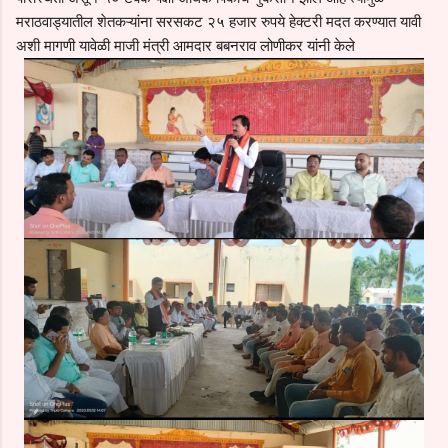
मराठवाड्यातील शेतकऱ्यांना सरसकट २५ हजार रुपये हेक्टरी मदत करण्यात यावी
अशी मागणी यावेळी माजी मंत्री आमदार बबनराव लोणीकर यांनी केले